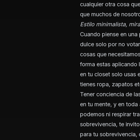
cualquier otra cosa que
que muchos de nosotros
Estilo minimalista, mir
Cuando piense en una p
dulce solo por no votar
cosas que necesitamos
forma estas aplicando 
en tu closet solo usas
tienes ropa, zapatos et
Tener conciencia de las
en tu mente, y en toda
podemos ni respirar tr
sobrevivencia, te invit
para tu sobrevivencia, 