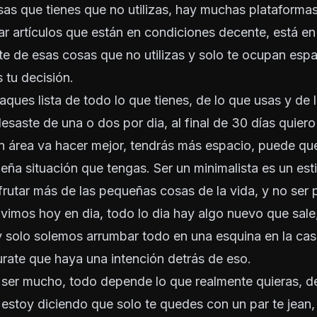
sas que tienes que no utilizas, hay muchas plataforma
r artículos que están en condiciones decente, está en t
ote de esas cosas que no utilizas y solo te ocupan espa
s tu decisión.
saques lista de todo lo que tienes, de lo que usas y de 
desaste de una o dos por dia, al final de 30 días quiero
n área va hacer mejor, tendrás más espacio, puede q
eña situación que tengas. Ser un minimalista es un est
frutar más de las pequeñas cosas de la vida, y no ser 
ivimos hoy en dia, todo lo dia hay algo nuevo que sale
, y solo solemos arrumbar todo en una esquina en la cas
rate que haya una intención detrás de eso.
ser mucho, todo depende lo que realmente quieras, de
estoy diciendo que solo te quedes con un par te jean, 