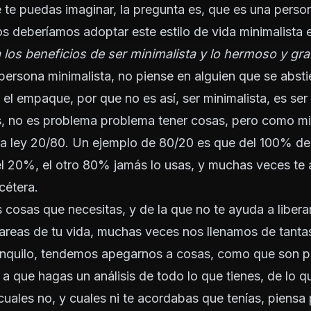
 te puedas imaginar, la pregunta es, que es una person
 deberíamos adoptar este estilo de vida minimalista e
a los beneficios de ser minimalista y lo hermoso y gra
ersona minimalista, no piense en alguien que se abst
 el empaque, por que no es así, ser minimalista, es ser
, no es problema problema tener cosas, pero como min
la ley 20/80. Un ejemplo de 80/20 es que del 100% de
 el 20%, el otro 80% jamás lo usas, y muchas veces te 
cétera.
 cosas que necesitas, y de la que no te ayuda a libera
 areas de tu vida, muchas veces nos llenamos de tant
anquilo, tendemos apegarnos a cosas, como que son p
o a que hagas un análisis de todo lo que tienes, de lo q
cuales no, y cuales ni te acordabas que tenías, piens