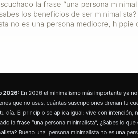
scuchado la frase “una persona minimali
 sabes los beneficios de ser minimalista
sta no es una persona mediocre, hippie 
o 2026:
En 2026 el minimalismo más importante ya no 
tienes que no usas, cuántas suscripciones drenan tu c
u día. El principio se aplica igual: vive con intención, n
do la frase “una persona minimalista”, ¿Sabes lo que s
malista? Bueno una persona minimalista no es una per