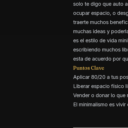
solo te digo que auto a
ocupar espacio, o desg
traerte muchos benefici
muchas ideas y poderla
es el estilo de vida min
escribiendo muchos lib
esta de acuerdo por qu
Puntos Clave
Aplicar 80/20 a tus po
Liberar espacio físico 
Vender o donar lo que n
El minimalismo es vivir