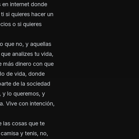
s en internet donde
i si quieres hacer un
cios o si quieres
lo que no, y aquellas
 que analizes tu vida,
ue más dinero con que
ilo de vida, donde
parte de la sociedad
, y lo queremos, y
a. Vive con intención,
 las cosas que te
camisa y tenis, no,