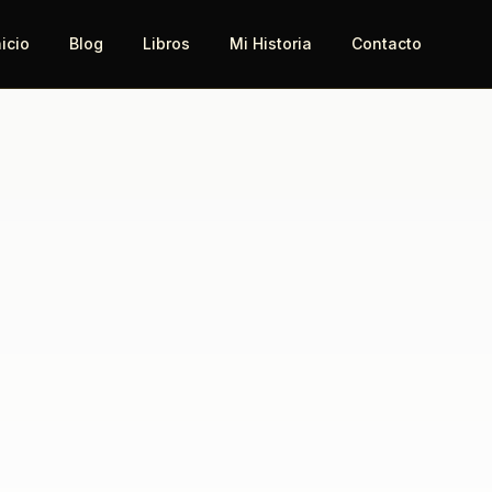
nicio
Blog
Libros
Mi Historia
Contacto