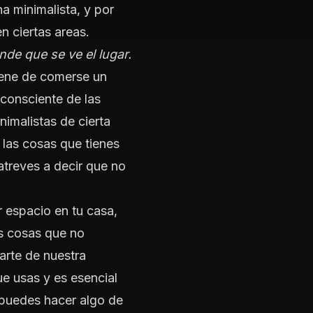
a minimalista, y por
n ciertas areas.
nde que se ve el lugar.
iene de comerse un
 consciente de las
imalistas de cierta
 las cosas que tienes
atreves a decir que no
r espacio en tu casa,
as cosas que no
arte de nuestra
ue usas y es esencial
a puedes hacer algo de