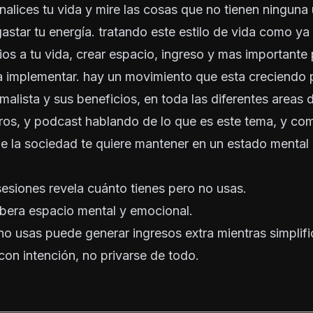
nalices tu vida y mire las cosas que no tienen ninguna
astar tu energía. tratando este estilo de vida como 
os a tu vida, crear espacio, ingreso y mas importante
 implementar. hay un movimiento que esta creciendo 
imalista y sus beneficios, en toda las diferentes areas 
ros, y podcast hablando de lo que es este tema, y co
e la sociedad te quiere mantener en un estado mental
sesiones revela cuánto tienes pero no usas.
libera espacio mental y emocional.
o usas puede generar ingresos extra mientras simplific
 con intención, no privarse de todo.