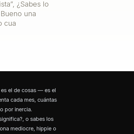
sta”, ¿Sabes lo
? Bueno una
o cua
es el de cosas — es el
uenta cada mes, cuántas
o por inercia.
ignifica?, o sabes los
sona mediocre, hippie o