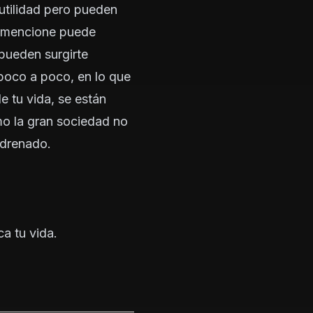
 utilidad pero pueden
ya mencione puede
 pueden surgirte
poco a poco, en lo que
de tu vida, se están
mo la gran sociedad no
 drenado.
a tu vida.